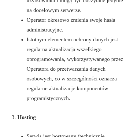
użytkownika i mogą być odczytane jedynie
na docelowym serwerze.
Operator okresowo zmienia swoje hasła
administracyjne.
Istotnym elementem ochrony danych jest
regularna aktualizacja wszelkiego
oprogramowania, wykorzystywanego przez
Operatora do przetwarzania danych
osobowych, co w szczególności oznacza
regularne aktualizacje komponentów
programistycznych.
Hosting
Serwis jest hostowany (technicznie