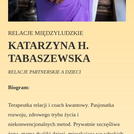
RELACJE MIĘDZYLUDZKIE
KATARZYNA H.
TABASZEWSKA
RELACJE PARTNERSKIE A DZIECI
Biogram
:
Terapeutka relacji i coach kwantowy. Pasjonatka
rozwoju, zdrowego trybu życia i
niekonwencjonalnych metod. Prywatnie szczęśliwa
żona, mama dwójki dzieci, mieszkająca we włoskich