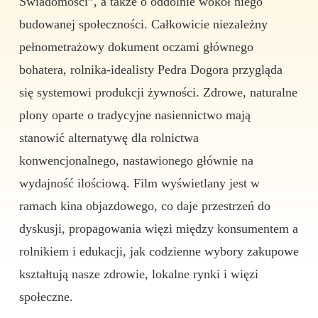
Świadomości”, a także o oddolnie wokół niego
budowanej społeczności. Całkowicie niezależny
pełnometrażowy dokument oczami głównego
bohatera, rolnika-idealisty Pedra Dogora przygląda
się systemowi produkcji żywności. Zdrowe, naturalne
plony oparte o tradycyjne nasiennictwo mają
stanowić alternatywę dla rolnictwa
konwencjonalnego, nastawionego głównie na
wydajność ilościową. Film wyświetlany jest w
ramach kina objazdowego, co daje przestrzeń do
dyskusji, propagowania więzi między konsumentem a
rolnikiem i edukacji, jak codzienne wybory zakupowe
kształtują nasze zdrowie, lokalne rynki i więzi
społeczne.